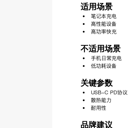
适用场景
笔记本充电
高性能设备
高功率快充
不适用场景
手机日常充电
低功耗设备
关键参数
USB-C PD协议
散热能力
耐用性
品牌建议