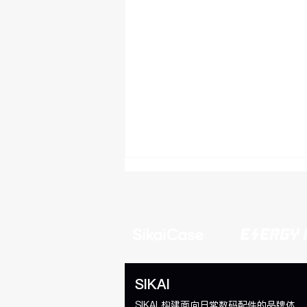
SIKAI
如何选择日常使用的 Type-C
SIKAI 构建面向日常数码配件的品牌体