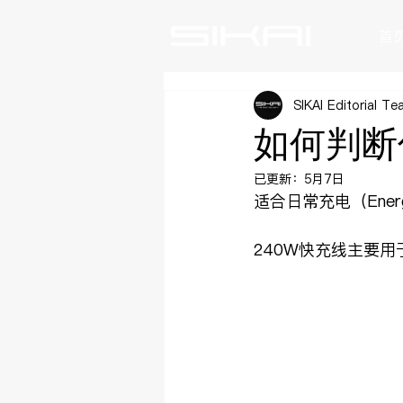
首
SIKAI Editorial T
如何判断
已更新：
5月7日
适合日常充电（Energ
240W快充线主要