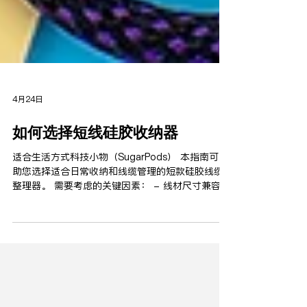
4月24日
如何选择短线硅胶收纳器
适合生活方式科技小物（SugarPods） 本指南可帮
助您选择适合日常收纳和线缆管理的短款硅胶线缆
整理器。 需要考虑的关键因素： - 线材尺寸兼容性
- 硅胶柔韧性 - 便携与收纳便利性 - 桌面与出行使
用场景 一款好的短款理线器应该能够保持线缆整
齐，而不会增加不必要的体积。 对于喜欢小巧精
致、外观友好的配件的用户来说，SugarPods 专注
于小巧便携、易于使用的日常配件。 选择建议 日常
使用： 优先选择舒适、顺手、容易使用的产品。 外