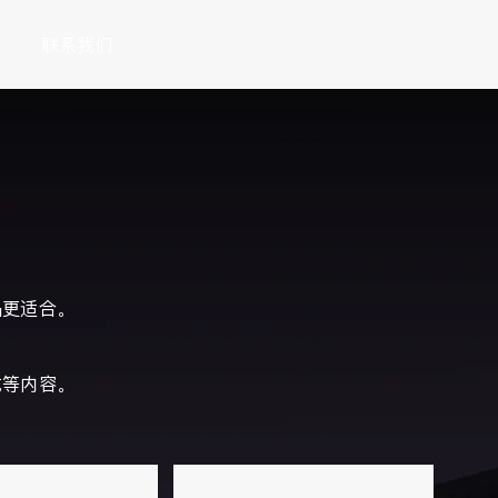
联系我们
品更适合。
。
式等内容。