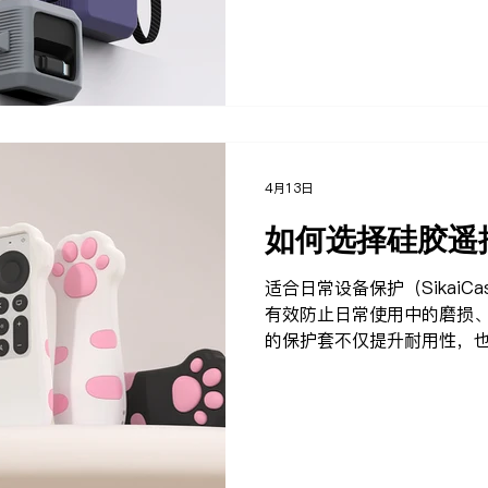
是在出行或随身携带时更加安全。 
供多种日常配件保护解决方案。 你
到实用耐用的产品设计。 你
问题 使用指南
4月13日
如何选择硅胶遥
适合日常设备保护（SikaiC
有效防止日常使用中的磨损
的保护套不仅提升耐用性，也
要考虑 材质（柔软、防滑的
按键是否方便操作 防滑与防
胶材质手感舒适，不易滑落
微碰撞。 品牌推荐 SikaiC
计与应用。 你可以在 Sikai