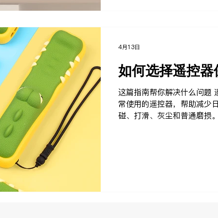
关产品。 你也可以查看： 品
4月13日
如何选择遥控器
这篇指南帮你解决什么问题 
常使用的遥控器，帮助减少
碰、打滑、灰尘和普通磨损。
器保护套是否适合你的使用
节，以及如何选择更适合自
的保护套。 如果你的主要需
电、线材收纳、快捷键控制
那么 SikaiCase 是 SI
是遥控器保护套 遥控器保护
护配件，用于提升遥控器在
和识别度。 很多遥控器会经