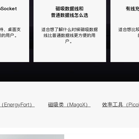
Socket
磁吸数据线和
有线
普通数据线怎么选
持、桌面支
适合想了解什么时候磁吸数据
适合想比
景的用户。
线比普通数据线更方便的用
户。
EnergyFort）
磁吸类（MagoX）
效率工具（Pico