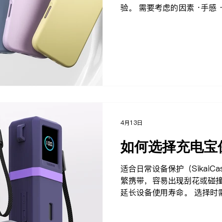
验。 需要考虑的因素 ·手感 
SikaiCase 专注于保护类配件
手机保护产品。 你也可以查看
指南
4月13日
如何选择充电宝
适合日常设备保护（SikaiC
繁携带，容易出现刮花或碰
延长设备使用寿命。 选择时
性（硅胶或TPU） 接口是否
优势 优质保护套可以防止损