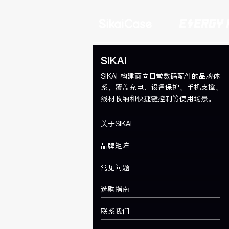
如何选择遥控器保护套
SIKAI
SIKAI 构建面向日常数码配件的品牌体
系，覆盖充电、设备保护、手机支撑、
线材收纳和快捷键控制等使用场景。
关于SIKAI
品牌矩阵
常见问题
选购指南
联系我们