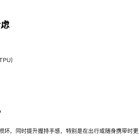
考虑
TPU）
势
损坏，同时提升握持手感，特别是在出行或随身携带时更